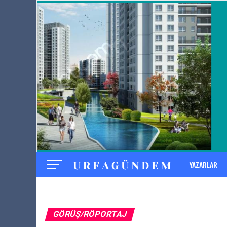
YAZARLAR
DOSYALAR
GÖRÜŞ/RÖPORTAJ