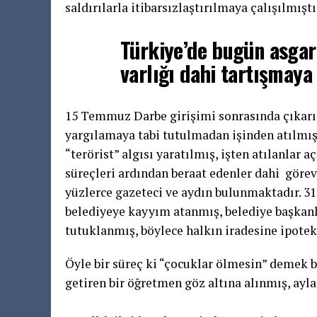
saldırılarla itibarsızlaştırılmaya çalışılmıştı
Türkiye’de bugün asgar
varlığı dahi tartışmaya 
15 Temmuz Darbe girişimi sonrasında çıkarıl
yargılamaya tabi tutulmadan işinden atılmış
“terörist” algısı yaratılmış, işten atılanlar
süreçleri ardından beraat edenler dahi göre
yüzlerce gazeteci ve aydın bulunmaktadır. 3
belediyeye kayyım atanmış, belediye başkanla
tutuklanmış, böylece halkın iradesine ipote
Öyle bir süreç ki “çocuklar ölmesin” demek 
getiren bir öğretmen göz altına alınmış, ayl