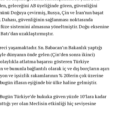
den, geleceğini AB üyeliğinde gören, güvenliğini
ünü Doğuya çevirmiş, Rusya, Çin ve İran’nın başat
r. Dahası, güvenliğinin sağlanması noktasında
füze sistemini almasına yöneltmiştir. Doğu eksenine
 Batı’dan uzaklaştırmıştır.
reci yaşamaktadır. Sn. Babacan’ın Bakanlık yaptığı
yle dünyanın önde gelen (Çin’den sonra ikinci)
 kolaylıkla atlatma başarısı gösteren Türkiye
 ve bununla bağlantılı olarak iç ve dış borçların aşırı
asyon ve işsizlik rakamlarının % 20lerin çok üzerine
bugün iflasın eşiğinde bir ülke haline gelmiştir.
Bugün Türkiye’de hukuka güven yüzde 10’lara kadar
tığı yer olan Meclisin etkinliği hiç seviyesine