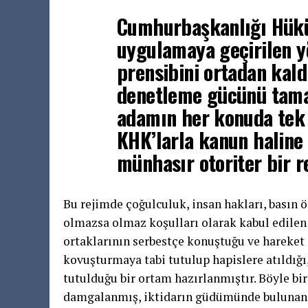
Cumhurbaşkanlığı Hükü
uygulamaya geçirilen yö
prensibini ortadan kal
denetleme gücünü tama
adamın her konuda tek 
KHK’larla kanun haline 
münhasır otoriter bir r
Bu rejimde çoğulculuk, insan hakları, basın ö
olmazsa olmaz koşulları olarak kabul edilen 
ortaklarının serbestçe konuştuğu ve hareket 
kovuşturmaya tabi tutulup hapislere atıldığ
tutulduğu bir ortam hazırlanmıştır. Böyle b
damgalanmış, iktidarın güdümünde bulunan 