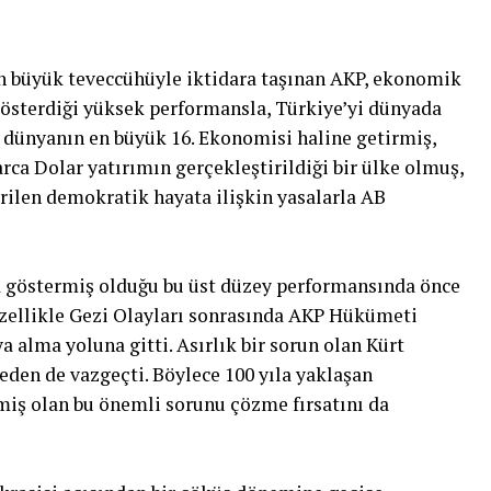
n büyük teveccühüyle iktidara taşınan AKP, ekonomik
österdiği yüksek performansla, Türkiye’yi dünyada
 dünyanın en büyük 16. Ekonomisi haline getirmiş,
rca Dolar yatırımın gerçekleştirildiği bir ülke olmuş,
çirilen demokratik hayata ilişkin yasalarla AB
a göstermiş olduğu bu üst düzey performansında önce
Özellikle Gezi Olayları sonrasında AKP Hükümeti
 alma yoluna gitti. Asırlık bir sorun olan Kürt
den de vazgeçti. Böylece 100 yıla yaklaşan
miş olan bu önemli sorunu çözme fırsatını da