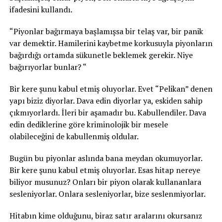
ifadesini kullandı.
“Piyonlar bağırmaya başlamışsa bir telaş var, bir panik
var demektir. Hamilerini kaybetme korkusuyla piyonların
bağırdığı ortamda sükunetle beklemek gerekir. Niye
bağırıyorlar bunlar? “
Bir kere şunu kabul etmiş oluyorlar. Evet “Pelikan” denen
yapı biziz diyorlar. Dava edin diyorlar ya, eskiden sahip
çıkmıyorlardı. İleri bir aşamadır bu. Kabullendiler. Dava
edin dediklerine göre kriminolojik bir mesele
olabileceğini de kabullenmiş oldular.
Bugün bu piyonlar aslında bana meydan okumuyorlar.
Bir kere şunu kabul etmiş oluyorlar. Esas hitap nereye
biliyor musunuz? Onları bir piyon olarak kullananlara
sesleniyorlar. Onlara sesleniyorlar, bize seslenmiyorlar.
Hitabın kime olduğunu, biraz satır aralarını okursanız