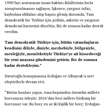
1990’ları aratmayan insan hakları ihlallerinin hızla
soruşturulmasını sağlayın. İşkence, yargısız infaz,
kaybolma iddiaları alıp başını gitmiş durumda. Tam
demokratik bir Türkiye için polisin, askerin ve yargının
demokrasi karnesini düzeltin. Biz de sonuna kadar destek
verelim.
Tam demokratik Türkiye için, bütün vatandaşların
kendisini diliyle, diniyle, mezhebiyle, bölgesiyle,
mesleğiyle, memleketiyle Türkiye’ye ait hissedeceği
bir yeni anayasa gündemini getirin. Biz de sonuna
kadar destekleyim.”
Davutoğlu konuşmasına Erdoğan ve Albayrak’a sert
eleştirilerle devam etti.
“Bütün bunları yapın. Ama hepsinden önemlisi millete
borcunuzu ödeyin: 2016’dan beri millete birikmiş bir
borcunuz var. Bu borç en az iki kişilik bir borç: Erdoğan-