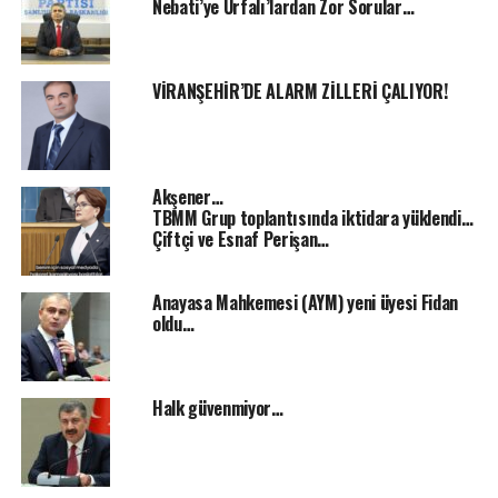
Nebati’ye Urfalı’lardan Zor Sorular…
VİRANŞEHİR’DE ALARM ZİLLERİ ÇALIYOR!
Akşener…
TBMM Grup toplantısında iktidara yüklendi…
Çiftçi ve Esnaf Perişan…
Anayasa Mahkemesi (AYM) yeni üyesi Fidan
oldu…
Halk güvenmiyor…