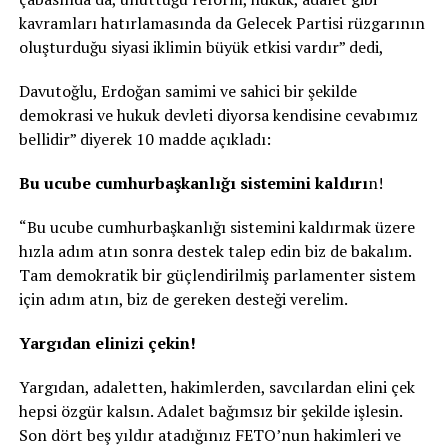
kavramları hatırlamasında da Gelecek Partisi rüzgarının
oluşturduğu siyasi iklimin büyük etkisi vardır” dedi,
Davutoğlu, Erdoğan samimi ve sahici bir şekilde
demokrasi ve hukuk devleti diyorsa kendisine cevabımız
bellidir” diyerek 10 madde açıkladı:
Bu ucube cumhurbaşkanlığı sistemini kaldırı
n!
“Bu ucube cumhurbaşkanlığı sistemini kaldırmak üzere
hızla adım atın sonra destek talep edin biz de bakalım.
Tam demokratik bir güçlendirilmiş parlamenter sistem
için adım atın, biz de gereken desteği verelim.
Yargıdan elinizi çekin!
Yargıdan, adaletten, hakimlerden, savcılardan elini çek
hepsi özgür kalsın. Adalet bağımsız bir şekilde işlesin.
Son dört beş yıldır atadığınız FETO’nun hakimleri ve