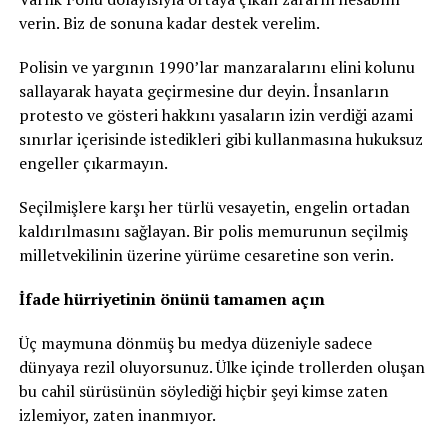
verin. Biz de sonuna kadar destek verelim.
Polisin ve yargının 1990’lar manzaralarını elini kolunu
sallayarak hayata geçirmesine dur deyin. İnsanların
protesto ve gösteri hakkını yasaların izin verdiği azami
sınırlar içerisinde istedikleri gibi kullanmasına hukuksuz
engeller çıkarmayın.
Seçilmişlere karşı her türlü vesayetin, engelin ortadan
kaldırılmasını sağlayan. Bir polis memurunun seçilmiş
milletvekilinin üzerine yürüme cesaretine son verin.
İfade hürriyetinin önünü tamamen açın
Üç maymuna dönmüş bu medya düzeniyle sadece
dünyaya rezil oluyorsunuz. Ülke içinde trollerden oluşan
bu cahil sürüsünün söylediği hiçbir şeyi kimse zaten
izlemiyor, zaten inanmıyor.