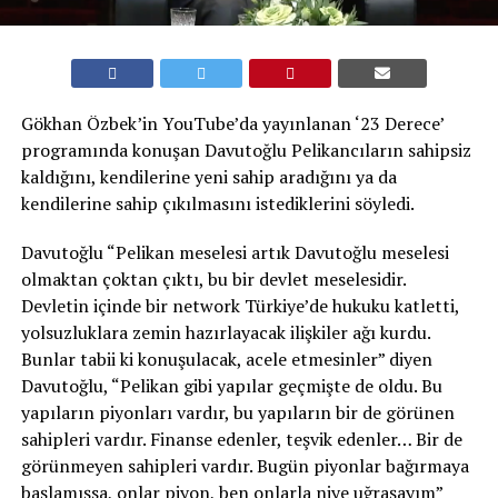
Gökhan Özbek’in YouTube’da yayınlanan ‘23 Derece’
programında konuşan Davutoğlu Pelikancıların sahipsiz
kaldığını, kendilerine yeni sahip aradığını ya da
kendilerine sahip çıkılmasını istediklerini söyledi.
Davutoğlu “Pelikan meselesi artık Davutoğlu meselesi
olmaktan çoktan çıktı, bu bir devlet meselesidir.
Devletin içinde bir network Türkiye’de hukuku katletti,
yolsuzluklara zemin hazırlayacak ilişkiler ağı kurdu.
Bunlar tabii ki konuşulacak, acele etmesinler” diyen
Davutoğlu, “Pelikan gibi yapılar geçmişte de oldu. Bu
yapıların piyonları vardır, bu yapıların bir de görünen
sahipleri vardır. Finanse edenler, teşvik edenler… Bir de
görünmeyen sahipleri vardır. Bugün piyonlar bağırmaya
başlamışsa, onlar piyon, ben onlarla niye uğraşayım”