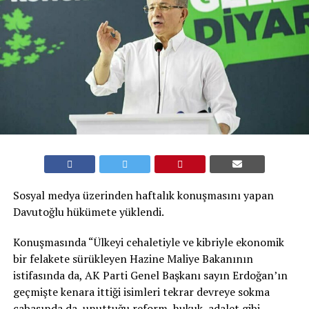
Sosyal medya üzerinden haftalık konuşmasını yapan
Davutoğlu hükümete yüklendi.
Konuşmasında “Ülkeyi cehaletiyle ve kibriyle ekonomik
bir felakete sürükleyen Hazine Maliye Bakanının
istifasında da, AK Parti Genel Başkanı sayın Erdoğan’ın
geçmişte kenara ittiği isimleri tekrar devreye sokma
çabasında da, unuttuğu reform, hukuk, adalet gibi