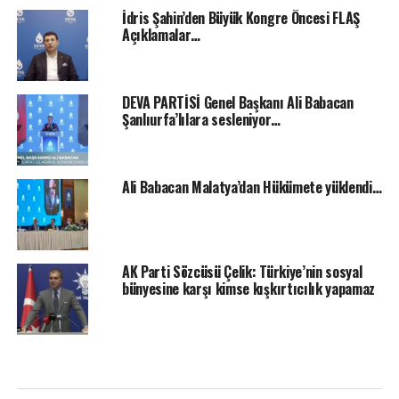
İdris Şahin’den Büyük Kongre Öncesi FLAŞ
Açıklamalar…
DEVA PARTİSİ Genel Başkanı Ali Babacan
Şanlıurfa’lılara sesleniyor…
Ali Babacan Malatya’dan Hükümete yüklendi…
AK Parti Sözcüsü Çelik: Türkiye’nin sosyal
bünyesine karşı kimse kışkırtıcılık yapamaz