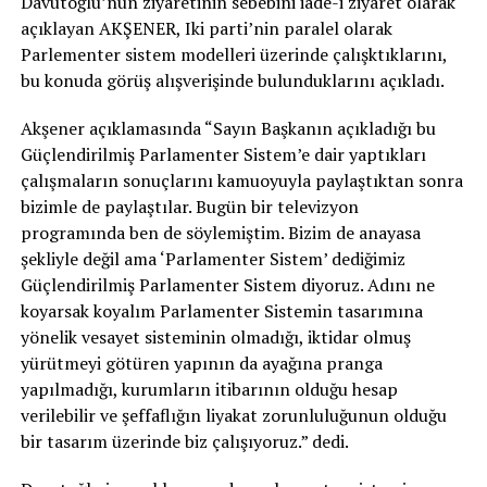
Davutoğlu’nun ziyaretinin sebebini iade-i ziyaret olarak
açıklayan AKŞENER, Iki parti’nin paralel olarak
Parlementer sistem modelleri üzerinde çalışktıklarını,
bu konuda görüş alışverişinde bulunduklarını açıkladı.
Akşener açıklamasında “Sayın Başkanın açıkladığı bu
Güçlendirilmiş Parlamenter Sistem’e dair yaptıkları
çalışmaların sonuçlarını kamuoyuyla paylaştıktan sonra
bizimle de paylaştılar. Bugün bir televizyon
programında ben de söylemiştim. Bizim de anayasa
şekliyle değil ama ‘Parlamenter Sistem’ dediğimiz
Güçlendirilmiş Parlamenter Sistem diyoruz. Adını ne
koyarsak koyalım Parlamenter Sistemin tasarımına
yönelik vesayet sisteminin olmadığı, iktidar olmuş
yürütmeyi götüren yapının da ayağına pranga
yapılmadığı, kurumların itibarının olduğu hesap
verilebilir ve şeffaflığın liyakat zorunluluğunun olduğu
bir tasarım üzerinde biz çalışıyoruz.” dedi.