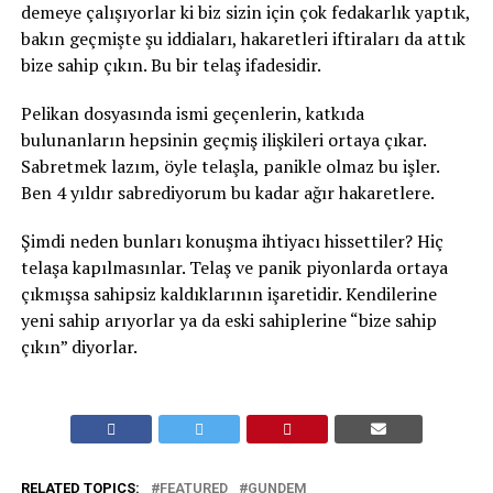
demeye çalışıyorlar ki biz sizin için çok fedakarlık yaptık,
bakın geçmişte şu iddiaları, hakaretleri iftiraları da attık
bize sahip çıkın. Bu bir telaş ifadesidir.
Pelikan dosyasında ismi geçenlerin, katkıda
bulunanların hepsinin geçmiş ilişkileri ortaya çıkar.
Sabretmek lazım, öyle telaşla, panikle olmaz bu işler.
Ben 4 yıldır sabrediyorum bu kadar ağır hakaretlere.
Şimdi neden bunları konuşma ihtiyacı hissettiler? Hiç
telaşa kapılmasınlar. Telaş ve panik piyonlarda ortaya
çıkmışsa sahipsiz kaldıklarının işaretidir. Kendilerine
yeni sahip arıyorlar ya da eski sahiplerine “bize sahip
çıkın” diyorlar.
RELATED TOPICS:
FEATURED
GUNDEM