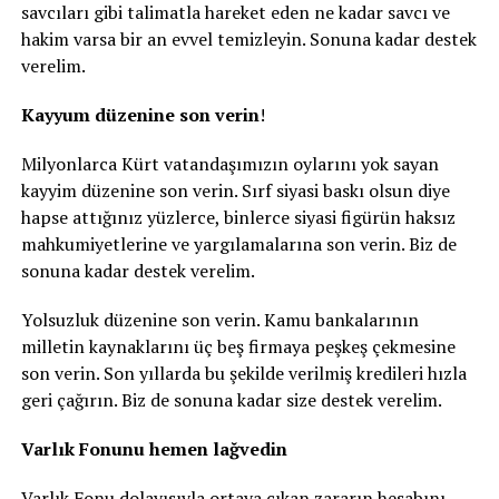
savcıları gibi talimatla hareket eden ne kadar savcı ve
hakim varsa bir an evvel temizleyin. Sonuna kadar destek
verelim.
Kayyum düzenine son verin
!
Milyonlarca Kürt vatandaşımızın oylarını yok sayan
kayyim düzenine son verin. Sırf siyasi baskı olsun diye
hapse attığınız yüzlerce, binlerce siyasi figürün haksız
mahkumiyetlerine ve yargılamalarına son verin. Biz de
sonuna kadar destek verelim.
Yolsuzluk düzenine son verin. Kamu bankalarının
milletin kaynaklarını üç beş firmaya peşkeş çekmesine
son verin. Son yıllarda bu şekilde verilmiş kredileri hızla
geri çağırın. Biz de sonuna kadar size destek verelim.
Varlık Fonunu hemen lağvedin
Varlık Fonu dolayısıyla ortaya çıkan zararın hesabını