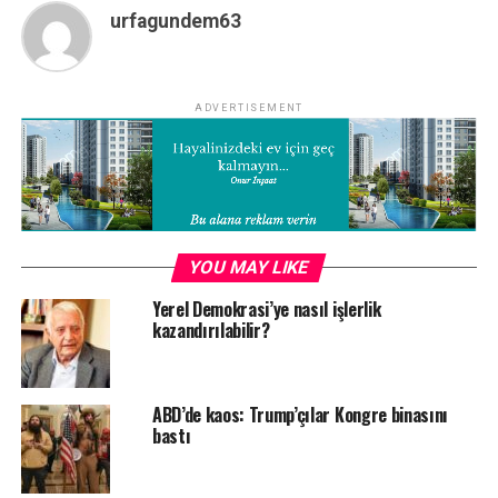
urfagundem63
ADVERTISEMENT
YOU MAY LIKE
Yerel Demokrasi’ye nasıl işlerlik
kazandırılabilir?
ABD’de kaos: Trump’çılar Kongre binasını
bastı